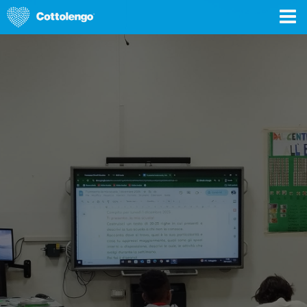
DONA ORA