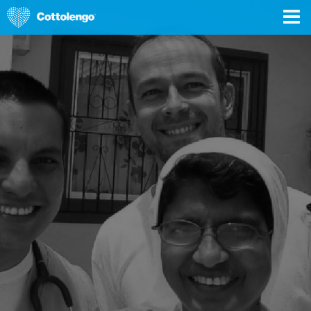
DONA ORA