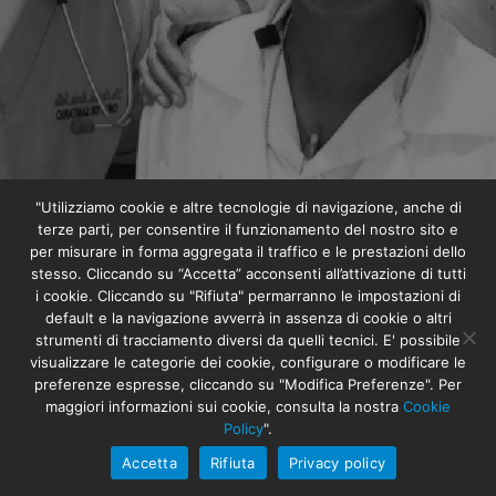
"Utilizziamo cookie e altre tecnologie di navigazione, anche di
terze parti, per consentire il funzionamento del nostro sito e
per misurare in forma aggregata il traffico e le prestazioni dello
stesso. Cliccando su “Accetta” acconsenti all’attivazione di tutti
i cookie. Cliccando su "Rifiuta" permarranno le impostazioni di
default e la navigazione avverrà in assenza di cookie o altri
strumenti di tracciamento diversi da quelli tecnici. E' possibile
visualizzare le categorie dei cookie, configurare o modificare le
Un medico per la Fundación
preferenze espresse, cliccando su "Modifica Preferenze". Per
maggiori informazioni sui cookie, consulta la nostra
Cookie
Cottolengo
Policy
".
Accetta
Rifiuta
Privacy policy