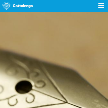
DONA ORA