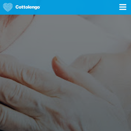
DONA ORA