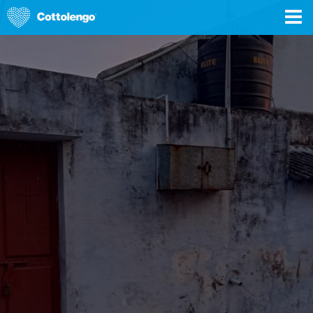
DONA ORA