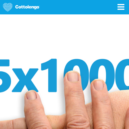
DONA ORA
5 x 1000